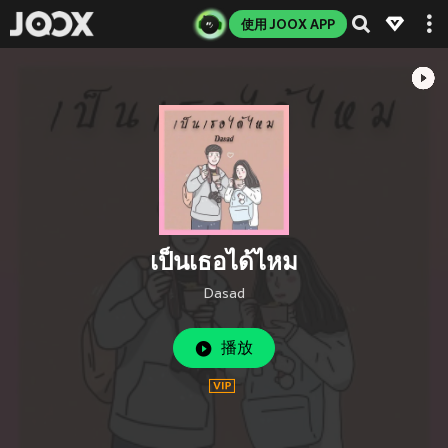
使用 JOOX APP
เป็นเธอได้ไหม
Dasad
播放