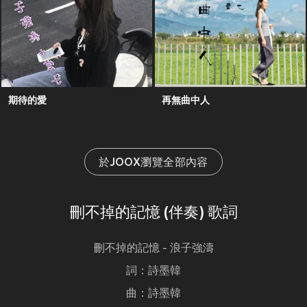
期待的愛
再無曲中人
於JOOX瀏覽全部內容
刪不掉的記憶 (伴奏) 歌詞
刪不掉的記憶 - 浪子強濤
詞：詩墨韓
曲：詩墨韓