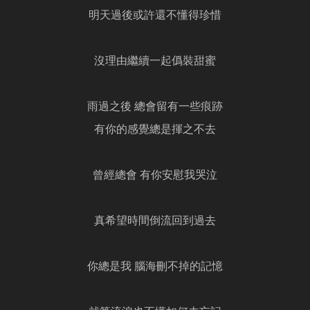
明天過後或許還不懂得珍惜
沒理由繼續一起僞裝甜蜜
雨過之後 總會留有一些痕跡
有你的感覺總是揮之不去
曾經總會 有你安慰我哭泣
真希望時間倒流回到過去
你總是我 腦海刪不掉的記憶