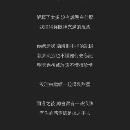
解釋了太多 沒有說明白什麼
我懂得你眼神充滿的溫柔
你總是我 腦海刪不掉的記憶
就算流淚也不懂如何去忘記
明天過後或許還不懂得珍惜
沒理由繼續一起僞裝甜蜜
雨過之後 總會留有一些痕跡
有你的感覺總是揮之不去