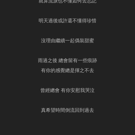
就算流淚也不懂如何去忘記
明天過後或許還不懂得珍惜
沒理由繼續一起僞裝甜蜜
雨過之後 總會留有一些痕跡
有你的感覺總是揮之不去
曾經總會 有你安慰我哭泣
真希望時間倒流回到過去