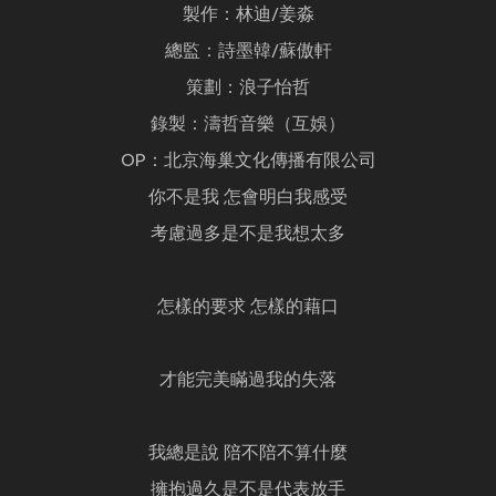
製作：林迪/姜淼
總監：詩墨韓/蘇傲軒
策劃：浪子怡哲
錄製：濤哲音樂（互娛）
OP：北京海巢文化傳播有限公司
你不是我 怎會明白我感受
考慮過多是不是我想太多
怎樣的要求 怎樣的藉口
才能完美瞞過我的失落
我總是說 陪不陪不算什麼
擁抱過久是不是代表放手