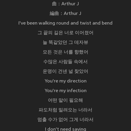
曲：Arthur J
編曲：Arthur J
I've been walking round and twist and bend
그 끝의 길은 너로 이어졌어
늘 똑같았던 그 데자뷰
모든 것은 너를 향했어
수많은 사람들 속에서
운명이 건넨 널 찾았어
You're my direction
You're my infection
어떤 말이 필요해
파도처럼 밀려오는 너라서
멈출 수가 없어 그게 너라서
I don't need saving