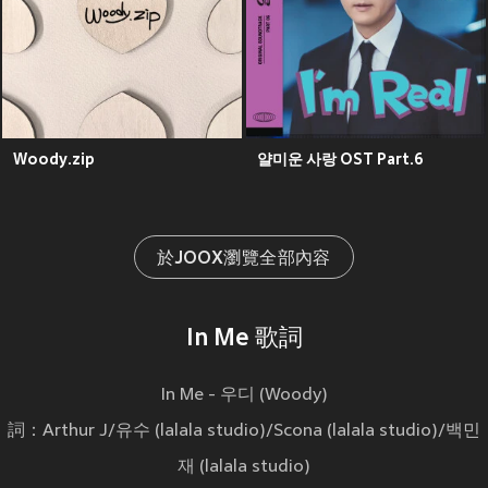
Woody.zip
얄미운 사랑 OST Part.6
於JOOX瀏覽全部內容
In Me 歌詞
In Me - 우디 (Woody)
詞：Arthur J/유수 (lalala studio)/Scona (lalala studio)/백민
재 (lalala studio)