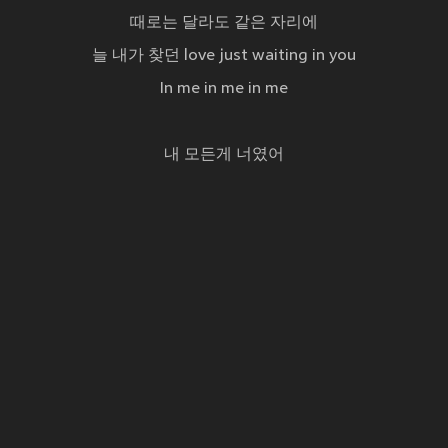
때로는 달라도 같은 자리에
늘 내가 찾던 love just waiting in you
In me in me in me
내 모든게 너였어