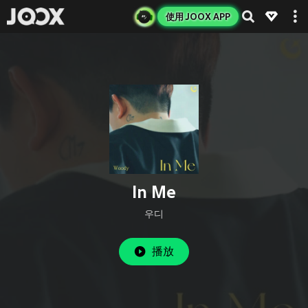
使用 JOOX APP
In Me
우디
播放