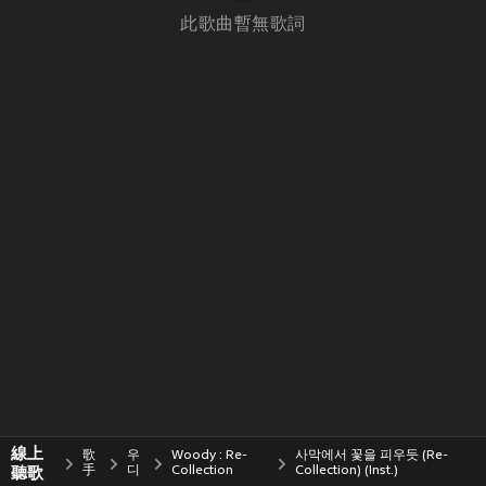
此歌曲暫無歌詞
線上
歌
우
Woody : Re-
사막에서 꽃을 피우듯 (Re-
聽歌
手
디
Collection
Collection) (Inst.)