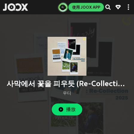
使用 JOOX APP
사막에서 꽃을 피우듯 (Re-Collection) (Inst.)
우디
播放