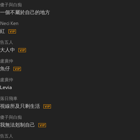
傻子與白痴
一個不屬於自己的地方
Neci Ken
紅
告五人
大人中
盧廣仲
魚仔
盧廣仲
Levia
落日飛車
視線所及只剩生活
傻子與白痴
我無法剋制自己
告五人