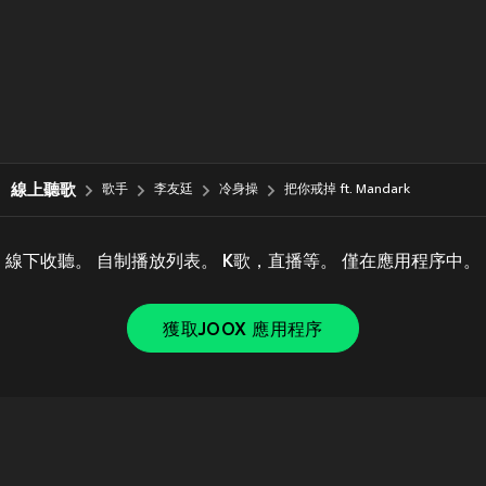
線上聽歌
歌手
李友廷
冷身操
把你戒掉 ft. Mandark
線下收聽。 自制播放列表。 K歌，直播等。 僅在應用程序中。
獲取JOOX 應用程序
Copyright © 2011-
2026
Tencent. All Rights Reserved