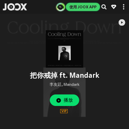
使用 JOOX APP
把你戒掉 ft. Mandark
李友廷
,
Mandark
播放