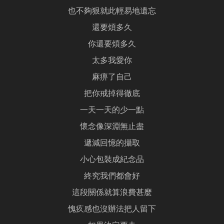
也不夠狠就此輕易地遺忘
還要煩多久
你還要煩多久
太多我愛你
麻痹了自己
把你戒掉得徹底
一天一天的少一點
懷念像深淵無止盡
遞減回憶的攝取
小心包裝成紀念品
終究我們都會好
這段關係就算浪費甚麼
愧疚感也沒辦法把人留下