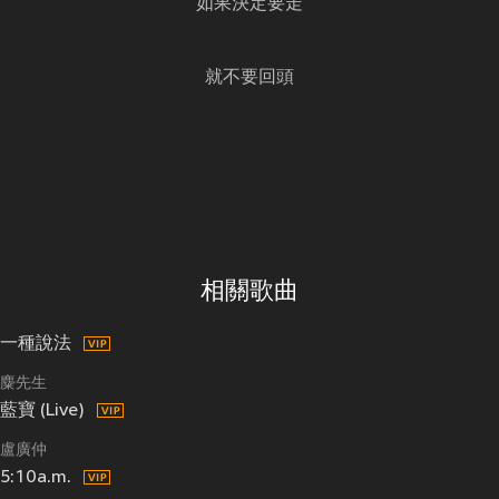
如果決定要走
就不要回頭
相關歌曲
一種說法
麋先生
藍寶 (Live)
盧廣仲
5:10a.m.