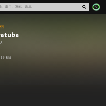
ratuba
st
年8月8日