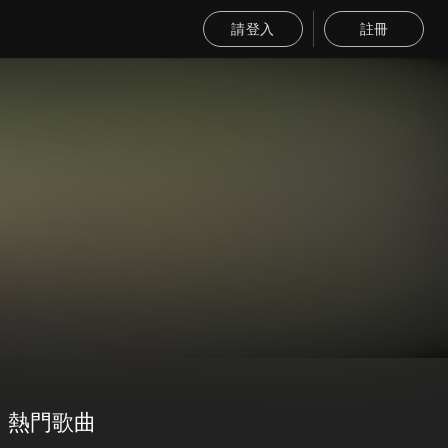
請登入
註冊
熱門歌曲