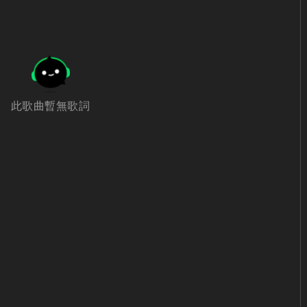
此歌曲暫無歌詞