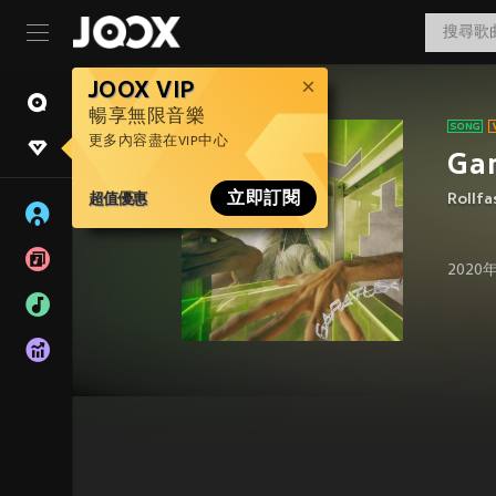
JOOX VIP
暢享無限音樂
更多內容盡在VIP中心
Ga
超值優惠
立即訂閱
Rollfa
2020