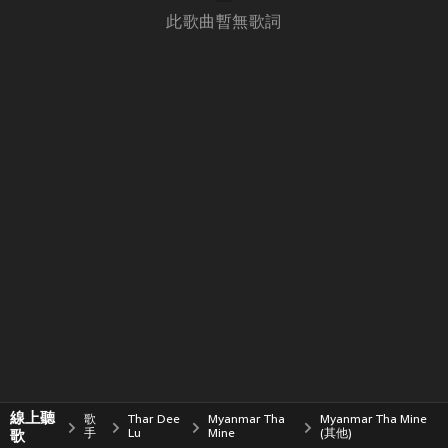
此歌曲暫無歌詞
線上聽
歌
Thar Dee
Myanmar Tha
Myanmar Tha Mine
歌
手
Lu
Mine
(其他)