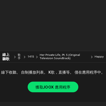
線上
歌
Her Private Life, Pt. 5 (Original
1415
Happy
聽歌
手
Television Soundtrack)
線下收聽。 自制播放列表。 K歌，直播等。 僅在應用程序中。
獲取JOOX 應用程序