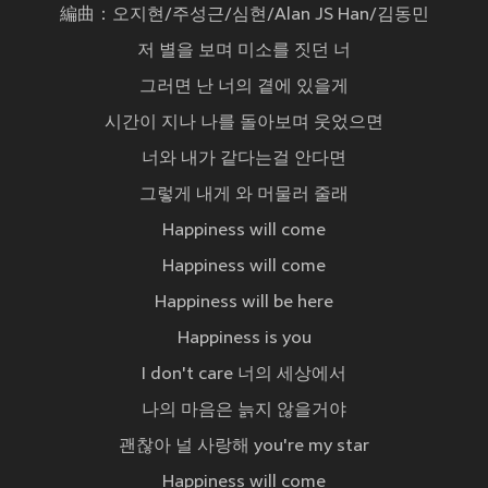
編曲：오지현/주성근/심현/Alan JS Han/김동민
저 별을 보며 미소를 짓던 너
그러면 난 너의 곁에 있을게
시간이 지나 나를 돌아보며 웃었으면
너와 내가 같다는걸 안다면
그렇게 내게 와 머물러 줄래
Happiness will come
Happiness will come
Happiness will be here
Happiness is you
I don't care 너의 세상에서
나의 마음은 늙지 않을거야
괜찮아 널 사랑해 you're my star
Happiness will come