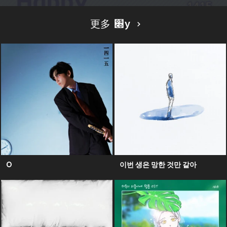
更多 ׍y
O
이번 생은 망한 것만 같아