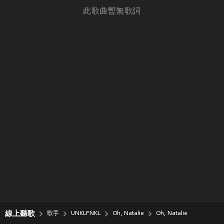
此歌曲暫無歌詞
線上聽歌
歌手
UNKLFNKL
Oh, Natalie
Oh, Natalie