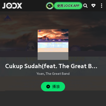
使用 JOOX APP
Cukup Sudah(feat. The Great Band)
Yoan
,
The Great Band
播放