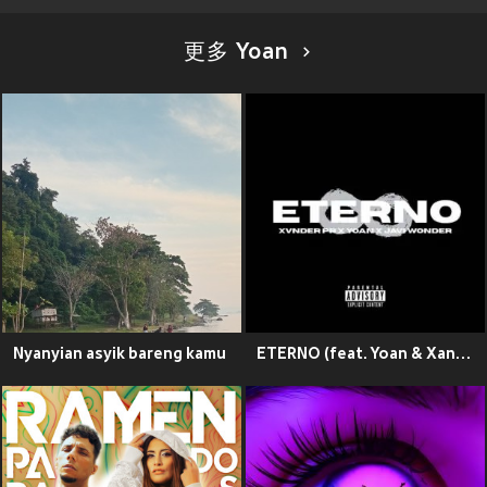
更多 Yoan
Nyanyian asyik bareng kamu
ETERNO (feat. Yoan & Xander)