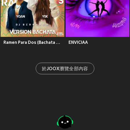
Ramen Para Dos (Bachata Versión)
ENVICIAA
於JOOX瀏覽全部內容