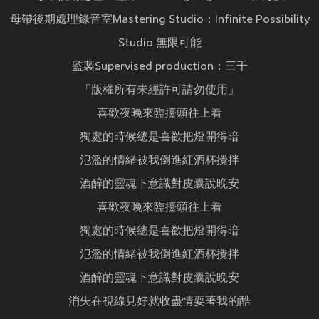
母帶後期處理錄音室Mastering Studio：Infinite Possibility
Studio 無限可能
監製Supervised production：三千
「版權所有未經許可請勿使用」
喜歡夜晚來臨擡頭往上看
獨處的時候總是喜歡把燈開得暗
氾濫的情緒被我倒進紅酒杯攪拌
酒醉的靈魂下意識對皮囊說晚安
喜歡夜晚來臨擡頭往上看
獨處的時候總是喜歡把燈開得暗
氾濫的情緒被我倒進紅酒杯攪拌
酒醉的靈魂下意識對皮囊說晚安
消失在視線見好就收盡情耍著我的酷