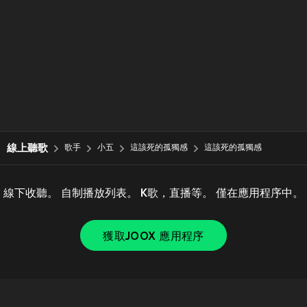
線上聽歌
歌手
小五
這該死的孤獨感
這該死的孤獨感
線下收聽。 自制播放列表。 K歌，直播等。 僅在應用程序中。
獲取JOOX 應用程序
Copyright © 2011-
2026
Tencent. All Rights Reserved