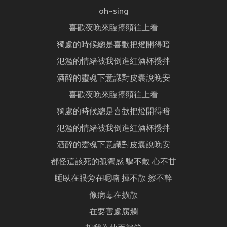
oh~sing
喜歡夜晚來臨擡頭往上看
獨處的時候總是喜歡把燈開得暗
氾濫的情緒被我倒進紅酒杯攪拌
酒醉的靈魂下意識對皮囊說晚安
喜歡夜晚來臨擡頭往上看
獨處的時候總是喜歡把燈開得暗
氾濫的情緒被我倒進紅酒杯攪拌
酒醉的靈魂下意識對皮囊說晚安
都怪這該死的孤獨感 驅不散 心不甘
睡臥在眼旁在呢喃 揮不散 擦不幹
像病毒在擴散
在要害處腐爛