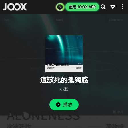
使用 JOOX APP
這該死的孤獨感
小五
播放