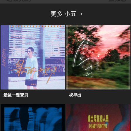
更多 小五
最後一聲寶貝
祝早出