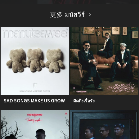
更多 มนัสวีร์
SAD SONGS MAKE US GROW
คิดถึงเรื้อรัง