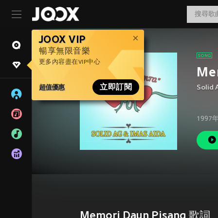
JOOX VIP
暢享無限音樂
更多內容盡在VIP中心
Me
超值優惠
立即訂閱
Solid 
1997
Memori Daun Pisang 歌詞