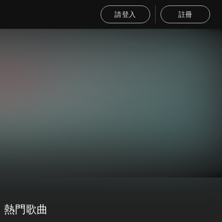
請登入
註冊
熱門歌曲