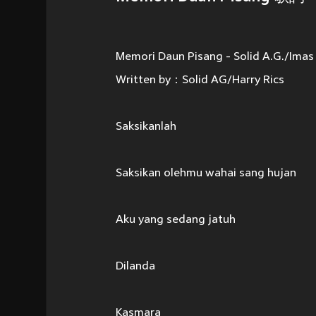
Memori Daun Pisang - Solid A.G./Imas
Written by：Solid AG/Harry Rics
Saksikanlah
Saksikan olehmu wahai sang hujan
Aku yang sedang jatuh
Dilanda
Kasmara