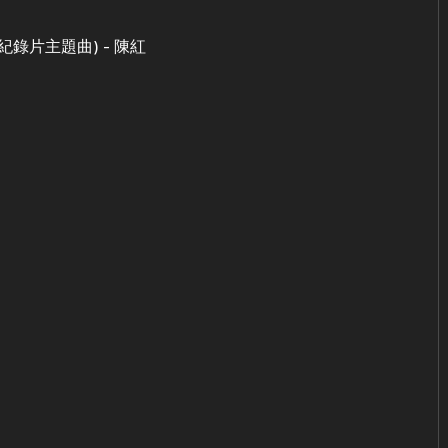
錄片主題曲) - 陳紅