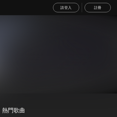
請登入
註冊
熱門歌曲