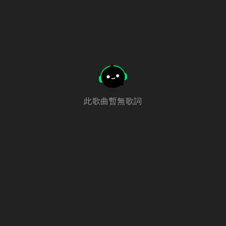
此歌曲暫無歌詞