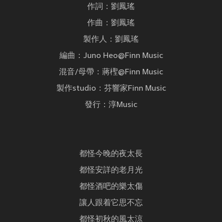
作詞：劉鳳瑤
作曲：劉鳳瑤
製作人：劉鳳瑤
編曲：Juno Heo@Finn Music
混音/母帶：蔣檉@Finn Music
製作studio：芬響家Finn Music
發行：淳Music
都怪今晚的夜太長
都怪安詳的老月光
都怪酒吧的樂太傷
讓人跟着它思不忘
都怪初秋的風太涼