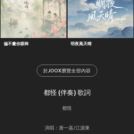
偏不畫你眼眸
明夜風天晴
於JOOX瀏覽全部內容
都怪 (伴奏) 歌詞
都怪
演唱：唐一嘉/江源東