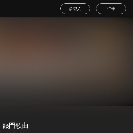
請登入
註冊
熱門歌曲