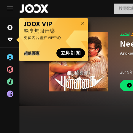
JOOX VIP
暢享無限音樂
更多內容盡在VIP中心
Ne
超值優惠
立即訂閱
Aroki
2019