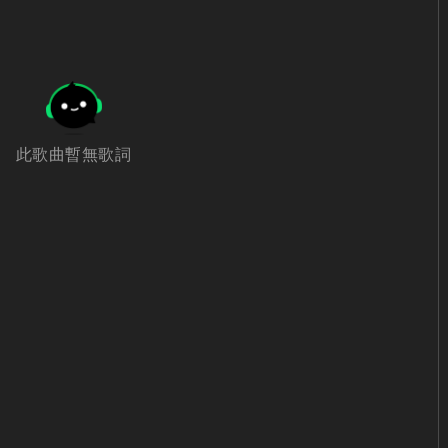
此歌曲暫無歌詞