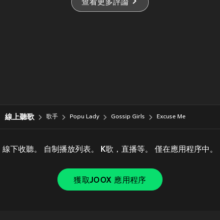
查看更多評論
線上聽歌
歌手
Popu Lady
Gossip Girls
Excuse Me
線下收聽。 自制播放列表。 K歌，直播等。 僅在應用程序中。
獲取JOOX 應用程序