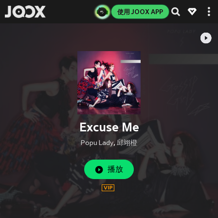
使用 JOOX APP
Excuse Me
Popu Lady
,
邱翊橙
播放