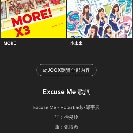
MORE
小未來
於JOOX瀏覽全部內容
Excuse Me 歌詞
Excuse Me - Popu Lady/邱宇辰
詞：徐旻鈴
曲：張博彥