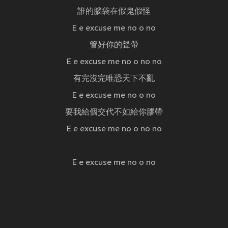
誰的腦袋在假鬼假怪
E e excuse me no o no
管好你的聲帶
E e excuse me no o no no
有完沒完唯恐天下不亂
E e excuse me no o no
要我給個交代不如給你膠帶
E e excuse me no o no no
E e excuse me no o no