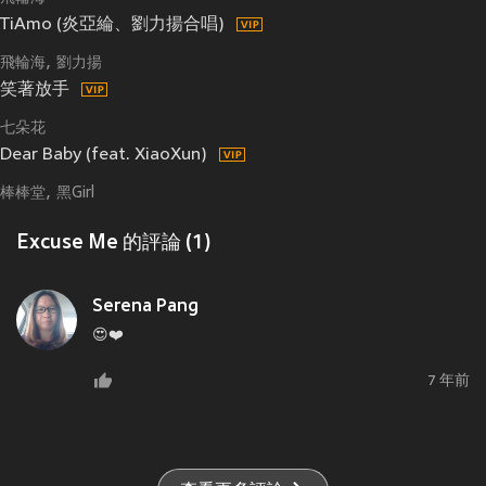
TiAmo (炎亞綸、劉力揚合唱)
飛輪海
劉力揚
笑著放手
七朵花
Dear Baby (feat. XiaoXun)
棒棒堂
黑Girl
Excuse Me 的評論 (1)
Serena Pang
😍❤️
7 年前