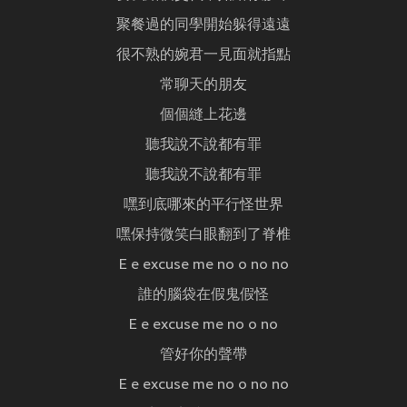
聚餐過的同學開始躲得遠遠
很不熟的婉君一見面就指點
常聊天的朋友
個個縫上花邊
聽我說不說都有罪
聽我說不說都有罪
嘿到底哪來的平行怪世界
嘿保持微笑白眼翻到了脊椎
E e excuse me no o no no
誰的腦袋在假鬼假怪
E e excuse me no o no
管好你的聲帶
E e excuse me no o no no