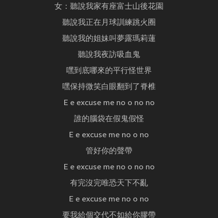
女：聽說我家有座富士山後花園
聽說我正在月球訓練跳火圈
聽說我的姐妹叫夢露瑪莉蓮
聽說我夜訪吸血鬼
嘿到底哪來的平行怪世界
嘿保持微笑白眼翻到了脊椎
E e excuse me no o no no
誰的腦袋在假鬼假怪
E e excuse me no o no
管好你的聲帶
E e excuse me no o no no
有完沒完唯恐天下不亂
E e excuse me no o no
要我給個交代不如給你膠帶