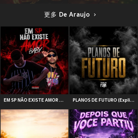
更多 De Araujo
EM SP NÃO EXISTE AMOR BABY (Explicit)
PLANOS DE FUTURO (Explicit)