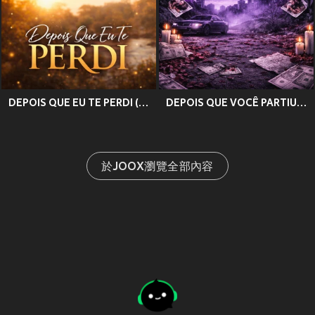
DEPOIS QUE EU TE PERDI (Explicit)
DEPOIS QUE VOCÊ PARTIU (Explicit)
於JOOX瀏覽全部內容