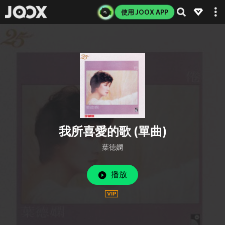
使用 JOOX APP
我所喜愛的歌 (單曲)
葉德嫻
播放