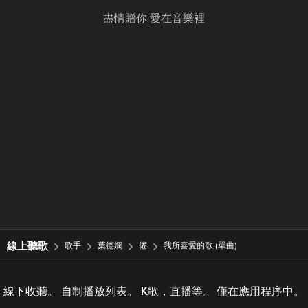
盡情贈你 愛在音樂裡
線上聽歌
歌手
葉德嫻
倦
我所喜愛的歌 (單曲)
線下收聽。 自制播放列表。 K歌，直播等。 僅在應用程序中。