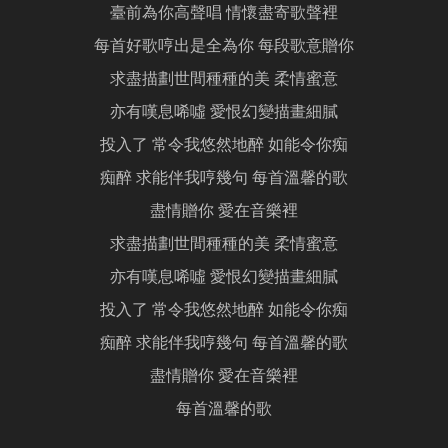
臺前為你高聲唱 情懷盡寄歌聲裡
每首好歌哼出是全為你 每段歌意贈你
求盡描劃世間種種的美 柔情蜜意
亦有嘆息唏噓 愛恨幻變描畫細膩
投入了 常令我悠然地醉 如能令你痴
痴醉 求能伴我哼幾句 每首溫馨的歌
盡情贈你 愛在音樂裡
求盡描劃世間種種的美 柔情蜜意
亦有嘆息唏噓 愛恨幻變描畫細膩
投入了 常令我悠然地醉 如能令你痴
痴醉 求能伴我哼幾句 每首溫馨的歌
盡情贈你 愛在音樂裡
每首溫馨的歌