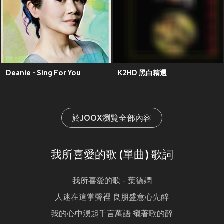
Deanie - Sing For You
K2HD 黑白精選
於JOOX瀏覽全部內容
我所喜愛的歌 (單曲) 歌詞
我所喜愛的歌 - 葉德嫻
人迷在這掌聲裡 良朋盛意心先醉
我的心中湧起千言萬語 襯著歌的醉