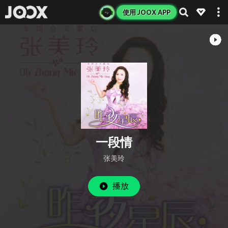
使用 JOOX APP
一段情
张美玲
播放