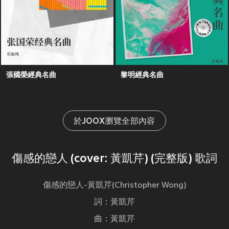
張國榮經典名曲
黎明經典名曲
於JOOX瀏覽全部內容
傷感的戀人 (cover: 黃凱芹) (完整版) 歌詞
傷感的戀人-黃凱芹(Christopher Wong)
詞：黃凱芹
曲：黃凱芹