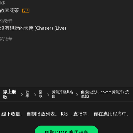
KK
故園花茶
張敬軒
沒有翅膀的天使 (Chaser) (Live)
劉德華
線上聽
歌
樂
黃凱芹經典名
傷感的戀人 (cover: 黃凱芹) (完
歌
手
歌
曲
整版)
線下收聽。 自制播放列表。 K歌，直播等。 僅在應用程序中。