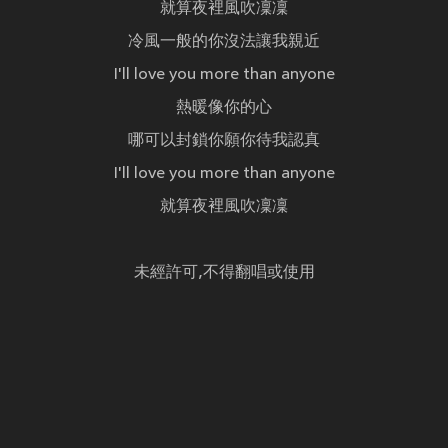
就算夜裡風吹凜凜
冷風一般的你沒法讓我親近
I'll love you more than anyone
熱暖像你的心
哪可以封鎖你願你待我認真
I'll love you more than anyone
就算夜裡風吹凜凜
未經許可,不得翻唱或使用