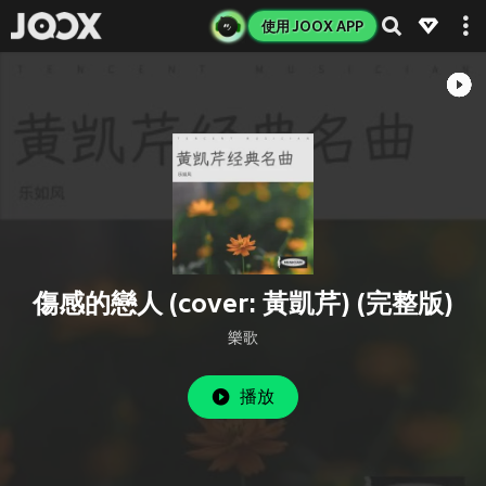
使用 JOOX APP
傷感的戀人 (cover: 黃凱芹) (完整版)
樂歌
播放