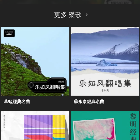
更多 樂歌
草蜢經典名曲
蘇永康經典名曲