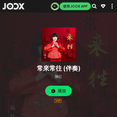
使用 JOOX APP
常來常往 (伴奏)
陳紅
播放