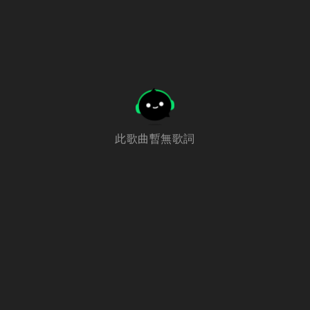
此歌曲暫無歌詞