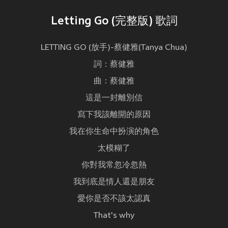
Letting Go (完整版) 歌詞
LETTING GO (放手)-蔡健雅(Tanya Chua)
詞：蔡健雅
曲：蔡健雅
這是一封離別信
寫下我該離開的原因
我在你生命中扮演的角色
太模糊了
你對我常忽冷忽熱
我到底是情人還是朋友
愛你是否不該太認真
That's why