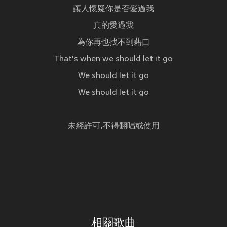
讓人懷疑你是否愛過我
真的愛過我
為你再也找不到藉口
That's when we should let it go
We should let it go
We should let it go
未經許可,不得翻唱或使用
相關歌曲