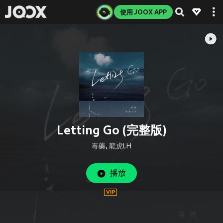
使用 JOOX APP
Letting Go (完整版)
毒藥
,
龍虎LH
播放