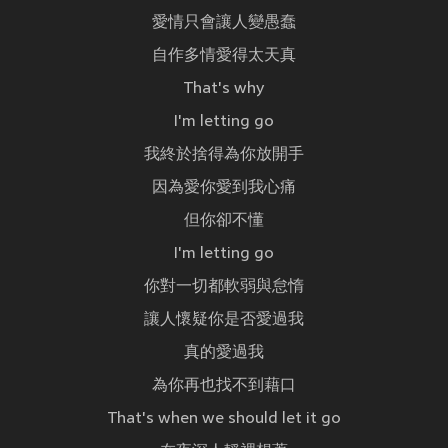
愛情只會讓人變愚蠢
自作多情愛得太天真
That's why
I'm letting go
我終於捨得為你放開手
因為愛你愛到我心痛
但你卻不懂
I'm letting go
你對一切都軟弱與怠惰
讓人懷疑你是否愛過我
真的愛過我
為你再也找不到藉口
That's when we should let it go