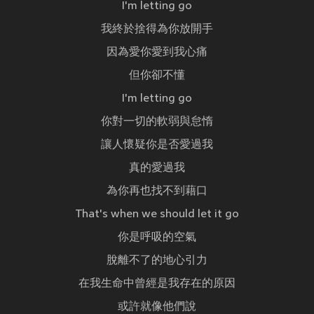
I'm letting go
我終於捨得為你放開手
因為愛你愛到我心痛
但你卻不懂
I'm letting go
你對一切的軟弱與怠惰
讓人懷疑你是否愛過我
真的愛過我
為你再也找不到藉口
That's when we should let it go
你是呼吸的空氣
脫離不了的地心引力
在我生命中曾經是我存在的原因
或許就像他們說