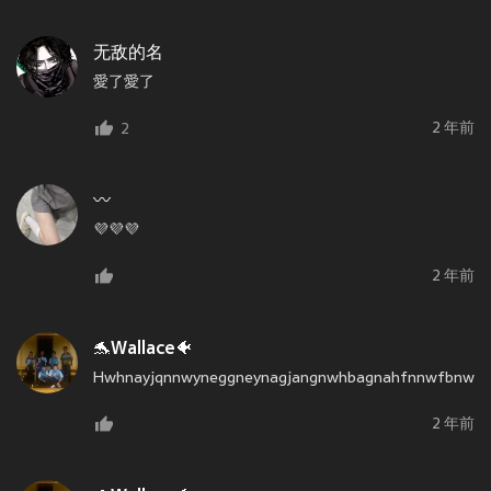
无敌的名
愛了愛了
2 年前
2
〰️
💜💜💜
2 年前
🐬Wallace🐠
Hwhnayjqnnwyneggneynagjangnwhbagnahfnnwfbnwgb
2 年前