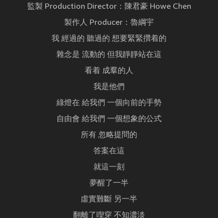
監製 Production Director：陳君豪 Howe Chen
製作人 Producer：魯綱宇
我 經過的 聽過的 想要緊緊攢着的
雜念是 流動的 但我靜靜站在這
看着 成羣的人
我是他們
綠燈在 給我們 一個向前的手勢
自由會 給我們 一個想象的公式
所有 忽略提問的
答案在這
就這一刻
夢醒了一半
虛實難斷 另一半
翻離了喫穿 不知濃淡