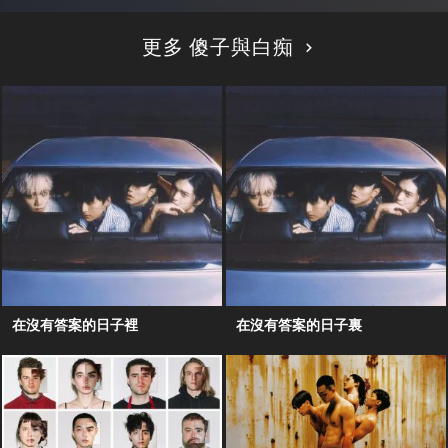
更多 傻子與白痴
在沒有答案的日子裡
在沒有答案的日子裏