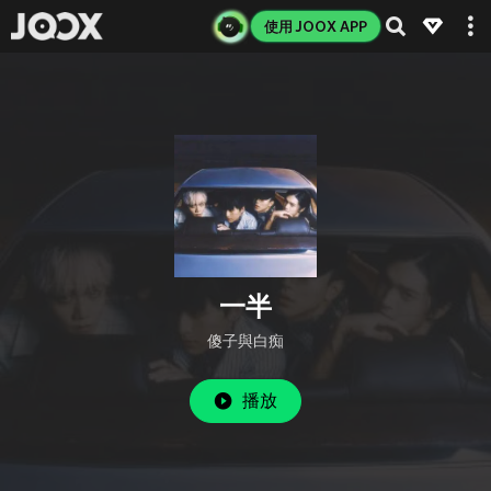
使用 JOOX APP
一半
傻子與白痴
播放