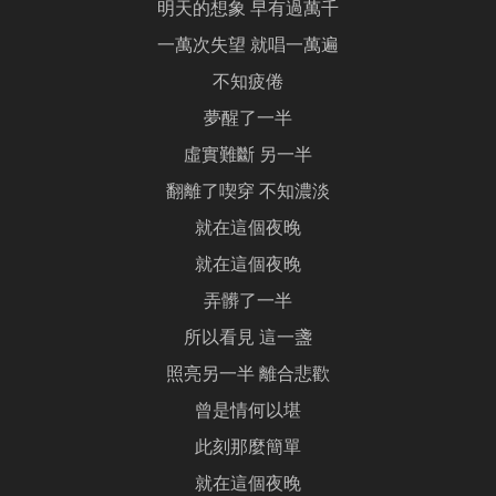
明天的想象 早有過萬千
一萬次失望 就唱一萬遍
不知疲倦
夢醒了一半
虛實難斷 另一半
翻離了喫穿 不知濃淡
就在這個夜晚
就在這個夜晚
弄髒了一半
所以看見 這一盞
照亮另一半 離合悲歡
曾是情何以堪
此刻那麼簡單
就在這個夜晚