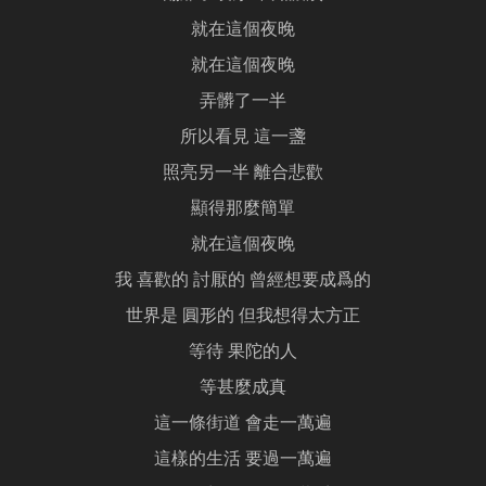
就在這個夜晚
就在這個夜晚
弄髒了一半
所以看見 這一盞
照亮另一半 離合悲歡
顯得那麼簡單
就在這個夜晚
我 喜歡的 討厭的 曾經想要成爲的
世界是 圓形的 但我想得太方正
等待 果陀的人
等甚麼成真
這一條街道 會走一萬遍
這樣的生活 要過一萬遍