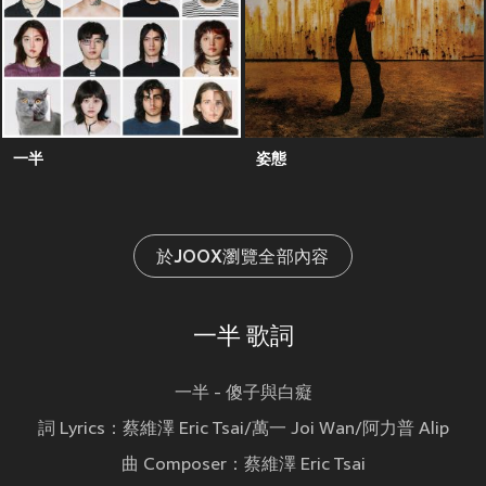
一半
姿態
於JOOX瀏覽全部內容
一半 歌詞
一半 - 傻子與白癡
詞 Lyrics：蔡維澤 Eric Tsai/萬一 Joi Wan/阿力普 Alip
曲 Composer：蔡維澤 Eric Tsai