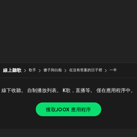
線上聽歌
歌手
傻子與白痴
在沒有答案的日子裡
一半
線下收聽。 自制播放列表。 K歌，直播等。 僅在應用程序中。
獲取JOOX 應用程序
Copyright © 2011-
2026
Tencent. All Rights Reserved