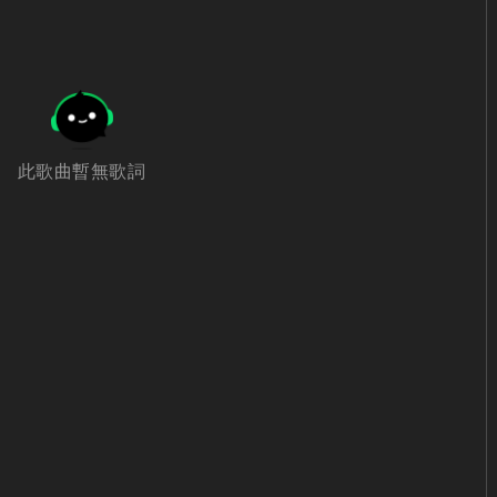
此歌曲暫無歌詞