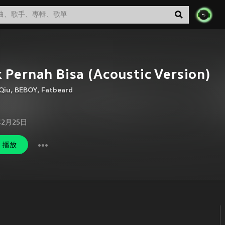
 Pernah Bisa (Acoustic Version)
Qiu
,
BEBOY
,
Fatbeard
年2月25日
播放