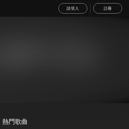
請登入
註冊
熱門歌曲