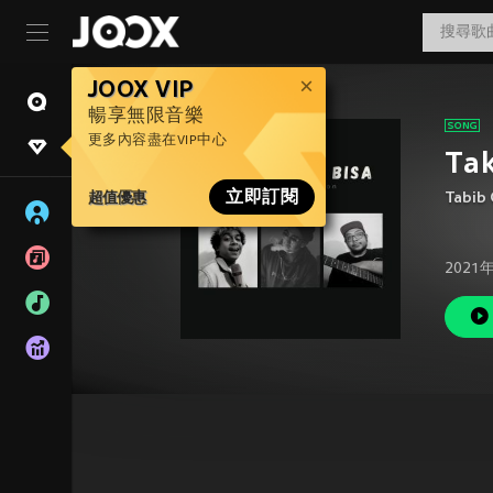
JOOX VIP
暢享無限音樂
更多內容盡在VIP中心
Tak
超值優惠
立即訂閱
Tabib 
2021