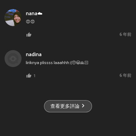
nana☁️
😍😍
6 年前
nadina
liriknya plissss laaahhh:(🥺😭🙏🏻
6 年前
1
查看更多評論