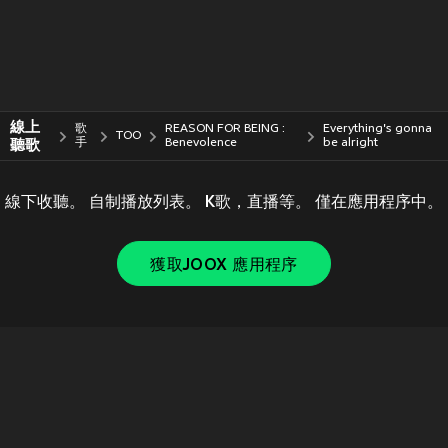
線上
歌
REASON FOR BEING :
Everything's gonna
TOO
聽歌
手
Benevolence
be alright
線下收聽。 自制播放列表。 K歌，直播等。 僅在應用程序中。
獲取JOOX 應用程序
Copyright © 2011-
2026
Tencent. All Rights Reserved