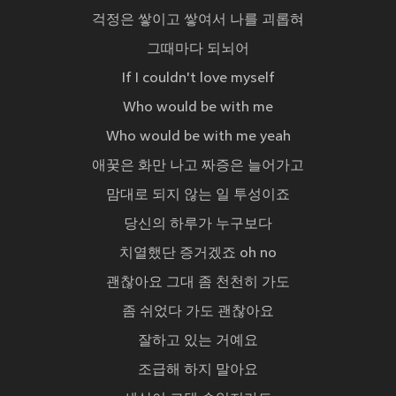
걱정은 쌓이고 쌓여서 나를 괴롭혀
그때마다 되뇌어
If I couldn't love myself
Who would be with me
Who would be with me yeah
애꿎은 화만 나고 짜증은 늘어가고
맘대로 되지 않는 일 투성이죠
당신의 하루가 누구보다
치열했단 증거겠죠 oh no
괜찮아요 그대 좀 천천히 가도
좀 쉬었다 가도 괜찮아요
잘하고 있는 거예요
조급해 하지 말아요