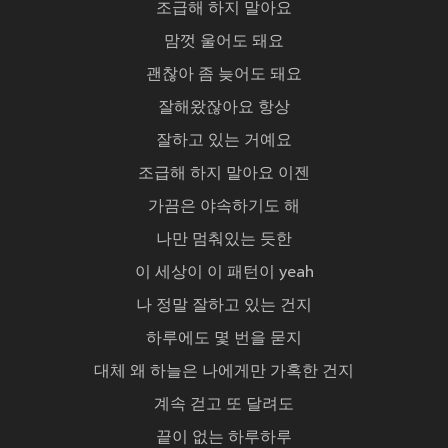
조급해 하지 말아요
맘껏 울어도 돼요
괜찮아 좀 늦어도 돼요
잘해왔잖아요 항상
잘하고 있는 거예요
조급해 하지 말아요 이젠
가끔은 야속하기도 해
나만 멈춰있는 듯한
이 세상이 이 패턴이 yeah
나 정말 잘하고 있는 건지
하루에도 몇 번을 묻지
대체 왜 하늘은 나에게만 가혹한 건지
계속 걷고 또 달려도
끝이 없는 하루하루