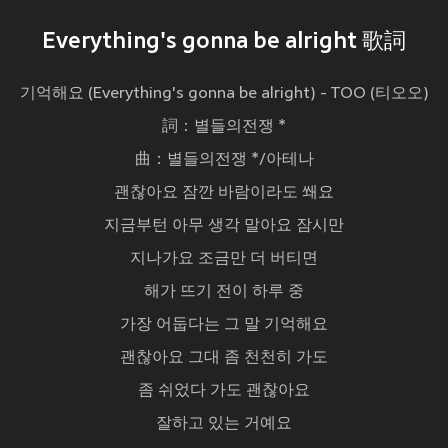
Everything's gonna be alright 歌詞
기억해요 (Everything's gonna be alright) - TOO (티오오)
詞：별들의전쟁 *
曲：별들의전쟁 */아테나
괜찮아요 잠깐 바람이라도 쐐요
지금부턴 아무 생각 말아요 잠시만
지나가요 조금만 더 버티면
해가 뜨기 전이 하루 중
가장 어둡다는 그 말 기억해요
괜찮아요 그대 좀 천천히 가도
좀 쉬었다 가도 괜찮아요
잘하고 있는 거예요