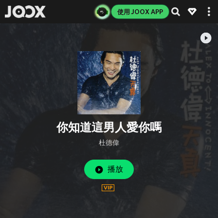
使用 JOOX APP
你知道這男人愛你嗎
杜德偉
播放