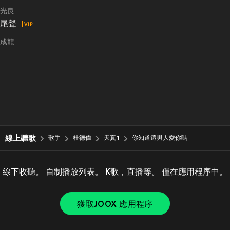
光良
尾聲
成龍
線上聽歌
歌手
杜德偉
天真1
你知道這男人愛你嗎
線下收聽。 自制播放列表。 K歌，直播等。 僅在應用程序中。
獲取JOOX 應用程序