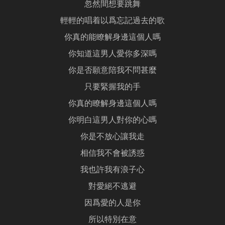
忽然間想要跳舞
輕輕的唱着以爲忘記過去的歌
你真的能瞭解身邊這個人嗎
你知道這男人愛你多深嗎
你是否願意陪我不問甚麼
只要緊握我的手
你真的瞭解身邊這個人嗎
你明白這男人對你的心嗎
你是不放心讓我走
相信我不會被誘惑
我也許我有浪子心
對愛絕不逃避
因爲愛的人是你
所以特別在意