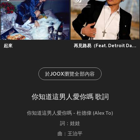
起來
再見路易（Feat. Detroit Daimond）
於JOOX瀏覽全部內容
你知道這男人愛你嗎 歌詞
你知道這男人愛你嗎 - 杜德偉 (Alex To)
詞：娃娃
曲：王治平