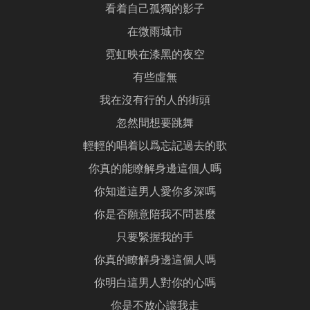
看着自己孤獨的影子
在微雨城市
霓虹映在漆黑的夜空
有些虛無
我在沒有行的人的街頭
忽然間想要跳舞
輕輕的唱着以爲忘記過去的歌
你真的能瞭解身邊這個人嗎
你知道這男人愛你多深嗎
你是否願意陪我不問甚麼
只要緊握我的手
你真的瞭解身邊這個人嗎
你明白這男人對你的心嗎
你是不放心讓我走