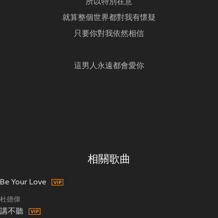
所以特別在意
就算整個世界都對我有懷疑
只要你對我依然相信
這男人永遠都會愛你
相關歌曲
Be Your Love
杜德偉
講不聽