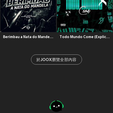
Berimbau a Nata do Mandela (Explicit)
Todo Mundo Come (Explicit)
於JOOX瀏覽全部內容