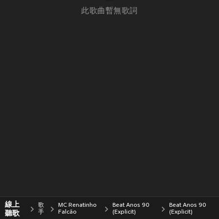
此歌曲暫無歌詞
線上
歌
MC Renatinho
Beat Anos 90
Beat Anos 90
聽歌
手
Falcão
(Explicit)
(Explicit)