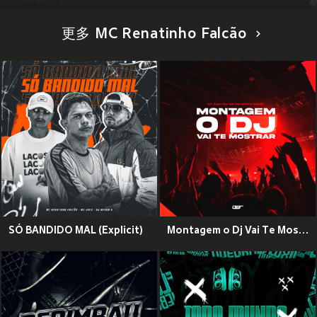
更多 MC Renatinho Falcão
SÓ BANDIDO MAL (Explicit)
Montagem o Dj Vai Te Mostrar (Explicit)