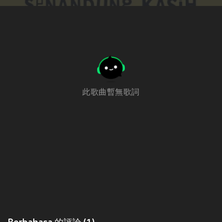
此歌曲暫無歌詞