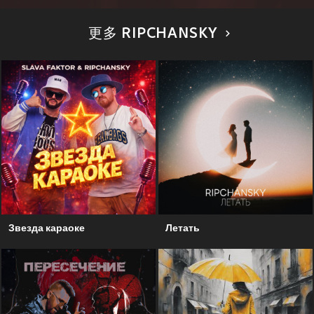
更多 RIPCHANSKY
Звезда караоке
Летать