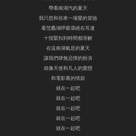
帶着南湖汽的夏天
我只想和你來一場愛的冒險
看范蠡湖呼吸環繞在耳邊
十指緊扣到時間都溶解
在這南湖氣息的夏天
讓我們肆無忌憚的扮演
就像天使和凡人的愛戀
和電影裏的情節
就在一起吧
就在一起吧
就在一起吧
就在一起吧
就在一起吧