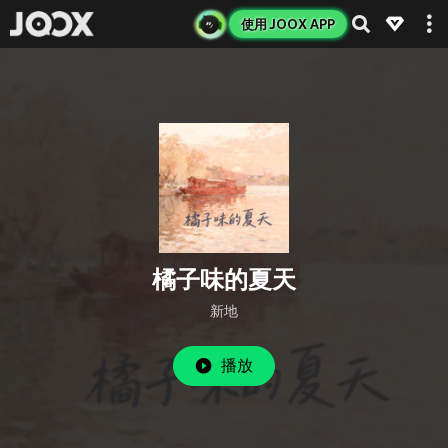
使用 JOOX APP
橘子味的夏天
新地
播放