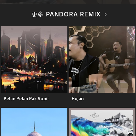
更多 PANDORA REMIX
Pelan Pelan Pak Sopir
Hujan