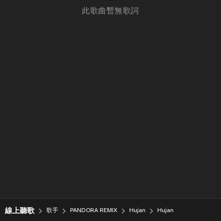
此歌曲暫無歌詞
線上聽歌
歌手
PANDORA REMIX
Hujan
Hujan