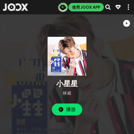
使用 JOOX APP
小星星
林威
播放