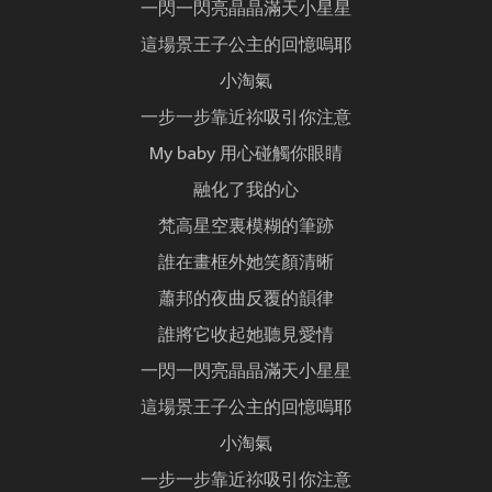
一閃一閃亮晶晶滿天小星星
這場景王子公主的回憶嗚耶
小淘氣
一步一步靠近祢吸引你注意
My baby 用心碰觸你眼睛
融化了我的心
梵高星空裏模糊的筆跡
誰在畫框外她笑顏清晰
蕭邦的夜曲反覆的韻律
誰將它收起她聽見愛情
一閃一閃亮晶晶滿天小星星
這場景王子公主的回憶嗚耶
小淘氣
一步一步靠近祢吸引你注意