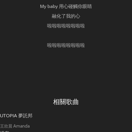
My baby 用心碰觸你眼睛
融化了我的心
啦啦啦啦啦啦啦啦
啦啦啦啦啦啦啦啦
相關歌曲
UTOPIA 夢託邦
王欣晨 Amanda