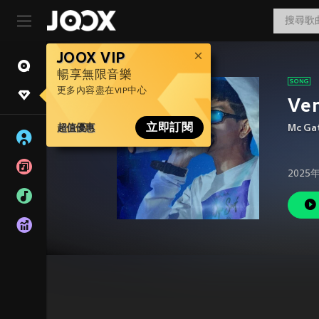
JOOX VIP
暢享無限音樂
更多內容盡在VIP中心
Vem
超值優惠
立即訂閱
Mc Ga
2025