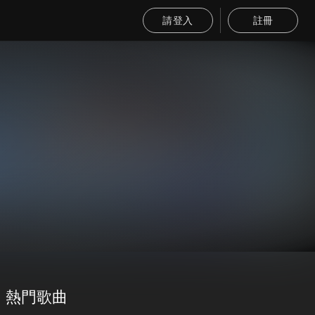
請登入
註冊
熱門歌曲