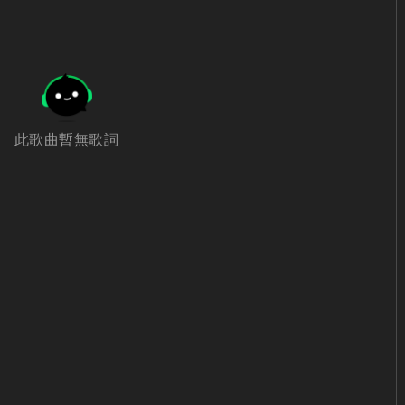
此歌曲暫無歌詞