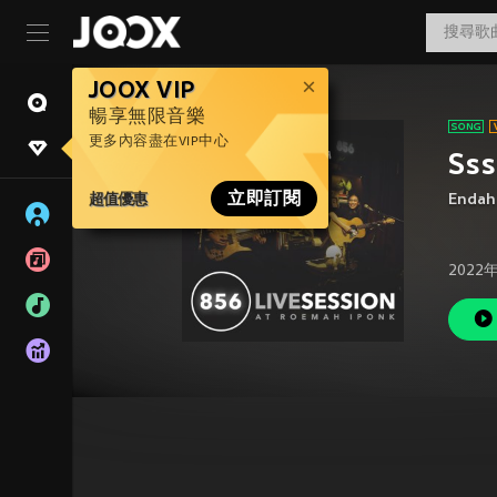
JOOX VIP
暢享無限音樂
更多內容盡在VIP中心
Sss
超值優惠
立即訂閱
Endah
2022