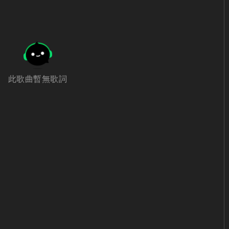
此歌曲暫無歌詞