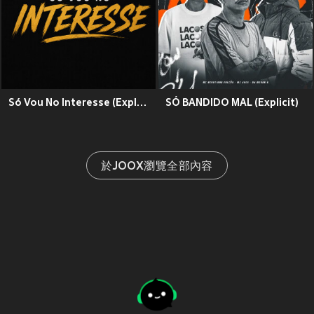
Só Vou No Interesse (Explicit)
SÓ BANDIDO MAL (Explicit)
於JOOX瀏覽全部內容