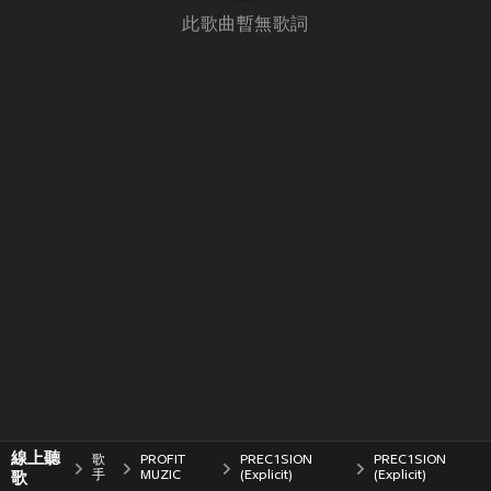
此歌曲暫無歌詞
線上聽
歌
PROFIT
PREC1SION
PREC1SION
歌
手
MUZIC
(Explicit)
(Explicit)