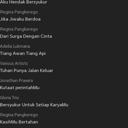
Aku Hendak Bersyukur
Regina Pangkerego
Jika Jiwaku Berdoa
Regina Pangkerego
Dari Surga Dengan Cinta
Adelia Lukmana
Tiang Awan Tiang Api
Various Artists
Tuhan Punya Jalan Keluar
Jonathan Prawira
Kutaat perintahMu
Gloria Trio
Bersyukur Untuk Setiap KaryaMu
Regina Pangkerego
KasihMu Bertahan