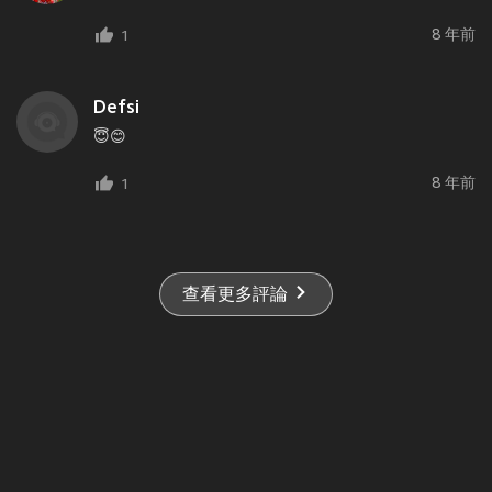
8 年前
1
Defsi
😇😊
8 年前
1
查看更多評論