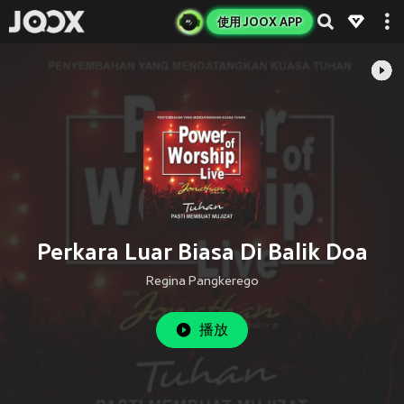
使用 JOOX APP
Perkara Luar Biasa Di Balik Doa
Regina Pangkerego
播放