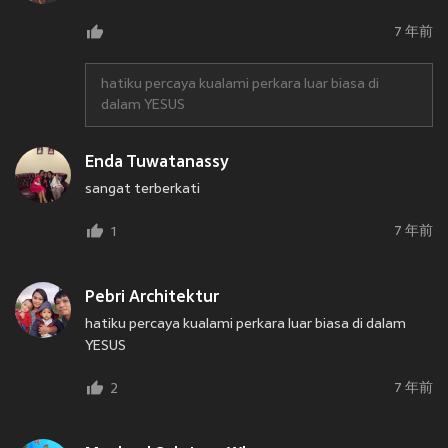
7 年前
hatiku percaya kualami perkara luar biasa di
dalam YESUS
Enda Tuwatanassy
sangat terberkati
7 年前
1
Pebri Architektur
hatiku percaya kualami perkara luar biasa di dalam
YESUS
7 年前
2