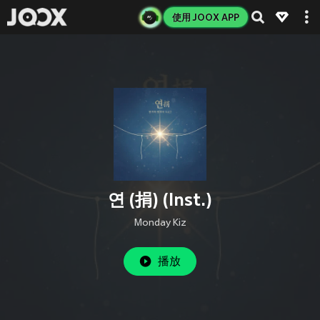
使用 JOOX APP
연 (捐) (Inst.)
Monday Kiz
播放