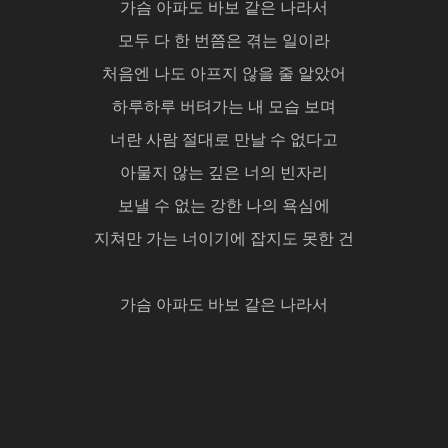
가슴 아파도 바보 같은 나라서
모두 다 한 번쯤은 겪는 일이라
처음엔 나도 아프지 않을 줄 알았어
하루하루 버텨가는 내 모습 보며
너란 사람 절대로 만날 수 없다고
아물지 않는 깊은 너의 빈자리
보낼 수 없는 강한 나의 욕심에
지쳐만 가는 너이기에 잡지도 못한 건
가슴 아파도 바보 같은 나라서