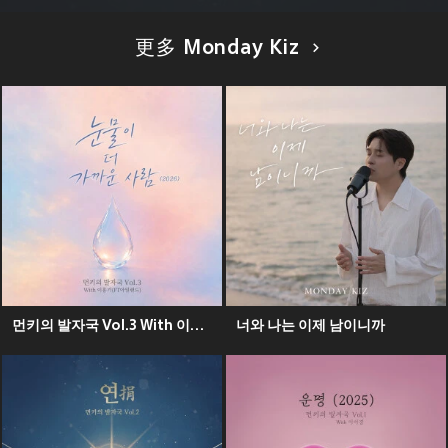
更多 Monday Kiz
먼키의 발자국 Vol.3 With 이홍기 (FT아일랜드)
너와 나는 이제 남이니까