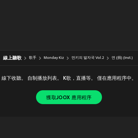
線上聽歌
歌手
Monday Kiz
먼키의 발자국 Vol.2
연 (捐) (Inst.)
線下收聽。 自制播放列表。 K歌，直播等。 僅在應用程序中。
獲取JOOX 應用程序
Copyright © 2011-
2026
Tencent. All Rights Reserved