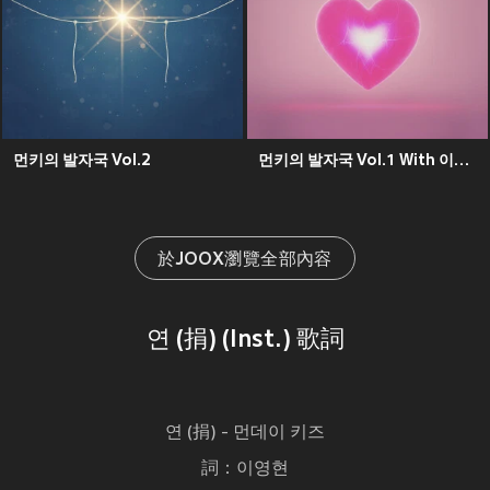
먼키의 발자국 Vol.2
먼키의 발자국 Vol.1 With 이이경
於JOOX瀏覽全部內容
연 (捐) (Inst.) 歌詞
연 (捐) - 먼데이 키즈
詞：이영현