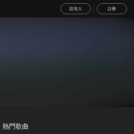
請登入
註冊
熱門歌曲