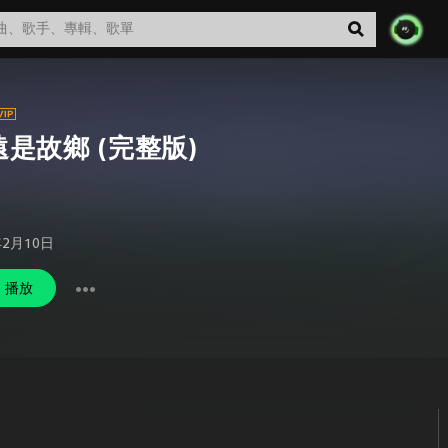
遠是故鄉 (完整版)
年2月10日
播放