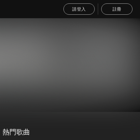
請登入
註冊
熱門歌曲