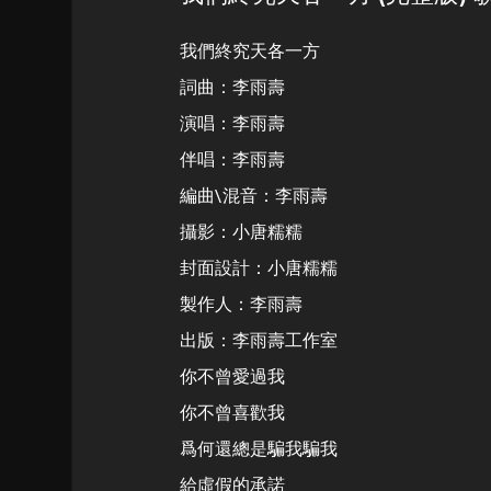
我們終究天各一方
詞曲：李雨壽
演唱：李雨壽
伴唱：李雨壽
編曲\混音：李雨壽
攝影：小唐糯糯
封面設計：小唐糯糯
製作人：李雨壽
出版：李雨壽工作室
你不曾愛過我
你不曾喜歡我
爲何還總是騙我騙我
給虛假的承諾