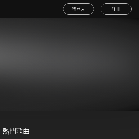
請登入
註冊
熱門歌曲