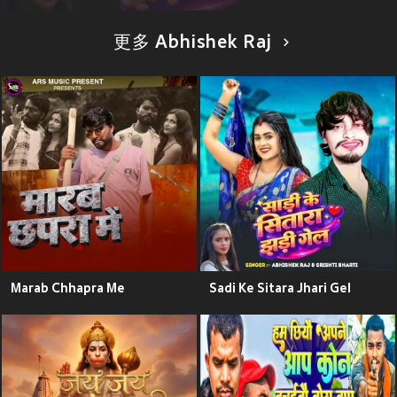
更多 Abhishek Raj
Marab Chhapra Me
Sadi Ke Sitara Jhari Gel