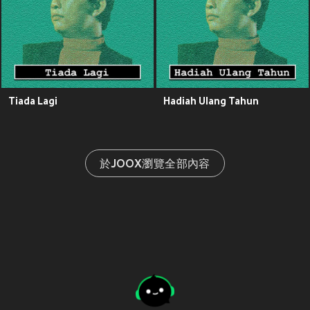
Tiada Lagi
Hadiah Ulang Tahun
於JOOX瀏覽全部內容