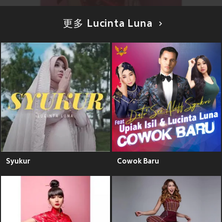
更多 Lucinta Luna
Syukur
Cowok Baru