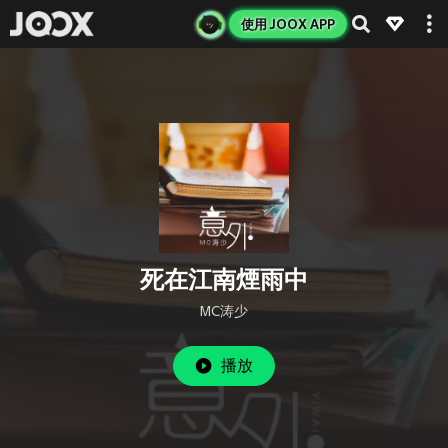
使用 JOOX APP
死在江南煙雨中
MC涛少
播放