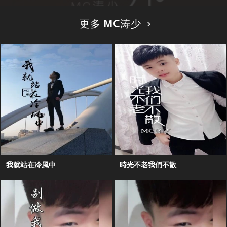
更多 MC涛少
我就站在冷風中
時光不老我們不散