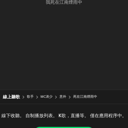
我死在江南煙雨中
線上聽歌
歌手
MC涛少
意外
死在江南煙雨中
線下收聽。 自制播放列表。 K歌，直播等。 僅在應用程序中。