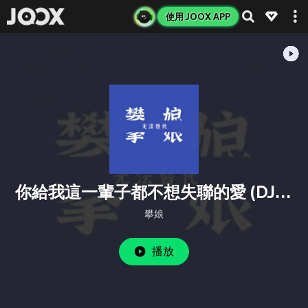
使用 JOOX APP
你給我這一輩子都不想失聯的愛 (DJ攀娘版)
攀娘
播放