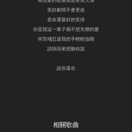
相信愛的征途就是星辰大海
美好劇情不會更改
是命運最好的安排
你是我這一輩子都不想失聯的愛
何苦殘忍逼我把手輕輕放開
請快回來想聽你說
說你還在
相關歌曲