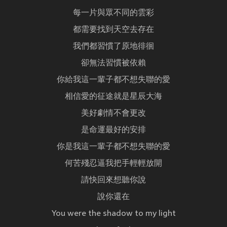
每一片與眾不同的雲彩
都需要找到天空去存在
我們都習慣了原地徘徊
卻無法習慣被依賴
你給我這一輩子都不想失聯的愛
相信愛的征途就是星辰大海
美好劇情不會更改
是命運最好的安排
你是我這一輩子都不想失聯的愛
何苦殘忍逼我把手輕輕放開
請快回來想聽你說
說你還在
You were the shadow to my light