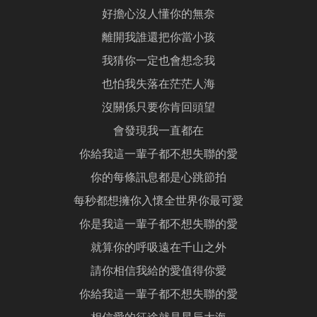
好擔心沒人懂你的無奈
離開我誰還把你當小孩
我猜你一定也會想念我
也怕我失落在茫茫人海
沒關係只要你肯回頭望
會發現我一直都在
你給我這一輩子都不想失聯的愛
你的每條訊息都是心跳節拍
每秒都想擁你入懷全世界你最可愛
你是我這一輩子都不想失聯的愛
就算你的呼吸遠在千山之外
請你相信我給的愛值得你愛
你給我這一輩子都不想失聯的愛