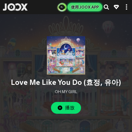
使用 JOOX APP
Love Me Like You Do (효정, 유아)
OH MY GIRL
播放