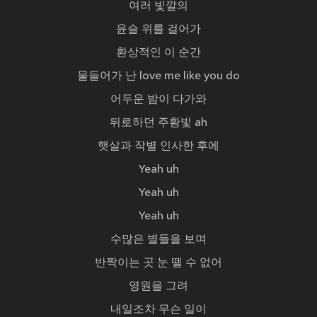
여러 빛깔의
윤슬 위를 걸어가
환상적인 이 순간
물들어가 난 love me like you do
어두운 밤이 다가와
뒤로하던 주황빛 ah
햇살과 작별 인사한 후에
Yeah uh
Yeah uh
Yeah uh
수많은 별들을 보며
반짝이는 곳 눈 뗄 수 없어
영원을 그려
내일조차 무슨 일이