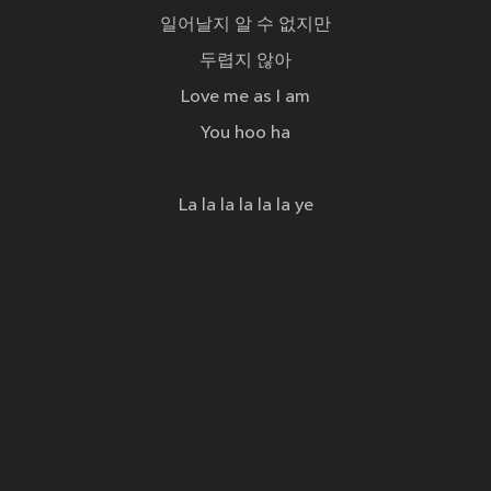
일어날지 알 수 없지만
두렵지 않아
Love me as I am
You hoo ha
La la la la la la ye