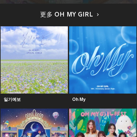
更多 OH MY GIRL
일기예보
Oh My