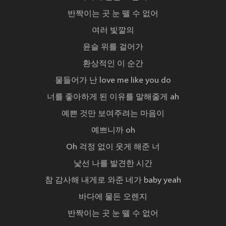
반짝이는 곳 눈 뗄 수 없어
여러 빛깔의
윤슬 위를 걸어가
환상적인 이 순간
물들어가 난 love me like you do
너를 좋아하게 된 이유를 말해줄게 ah
예쁜 것만 보여주려는 마음이
예쁘니까 oh
Oh 걱정 없이 웃게 해준 너
낯선 나를 발견한 시간
참 감사해 내게로 와준 네가 baby yeah
바다에 물든 오렌지
반짝이는 곳 눈 뗄 수 없어