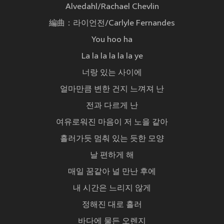
Alvedahl/Rachael Chevlin
編曲：라이언전/Carlyle Fernandes
You hoo ha
La la la la la la ye
너랑 있는 사이에
얼마만큼 변한 건지 느껴져 난
전과 다르게 난
여유로워진 마음이 저 노을 같아
흘러가듯 멈춰 있는 듯한 모양
날 편하게 해
매일 꿈같아 널 만난 후에
내 시간은 느리지 않게
정해진 대로 흘러
바다에 물든 오렌지