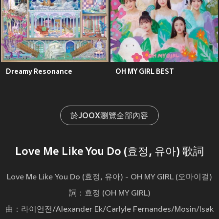
Dreamy Resonance
OH MY GIRL BEST
於JOOX瀏覽全部內容
Love Me Like You Do (효정, 유아) 歌詞
Love Me Like You Do (효정, 유아) - OH MY GIRL (오마이걸)
詞：효정 (OH MY GIRL)
曲：라이언전/Alexander Ek/Carlyle Fernandes/Mosin/Isak